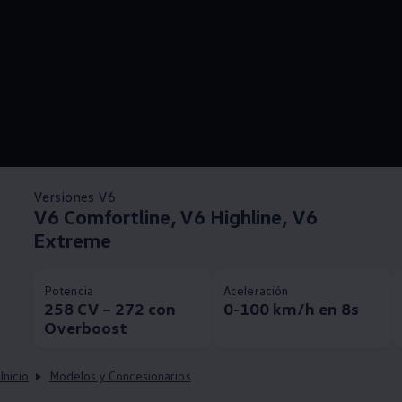
Versiones V6
V6 Comfortline, V6 Highline, V6
Extreme
Potencia
Aceleración
258 CV – 272 con
0-100 km/h en 8s
Overboost
Inicio
Modelos y Concesionarios