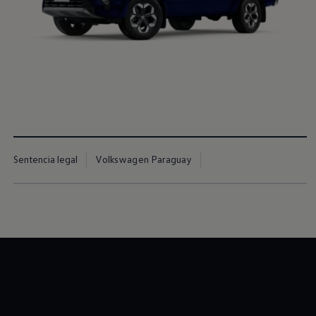
Nueva
Amarok
Estoy interesado
Sentencia legal
Volkswagen Paraguay