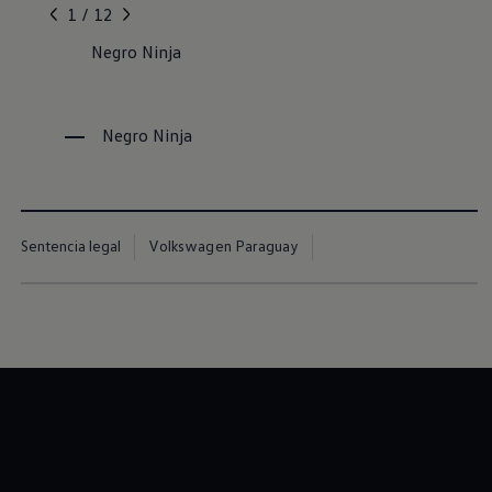
, 1 de 12
, 2 de 12
, 3 de 12
, 4 de 12
, 5 de 12
1 / 12
Negro Ninja
Negro Ninja
Sentencia legal
Volkswagen Paraguay