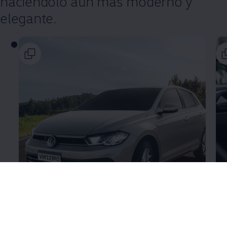
haciéndolo aún más moderno y
elegante.