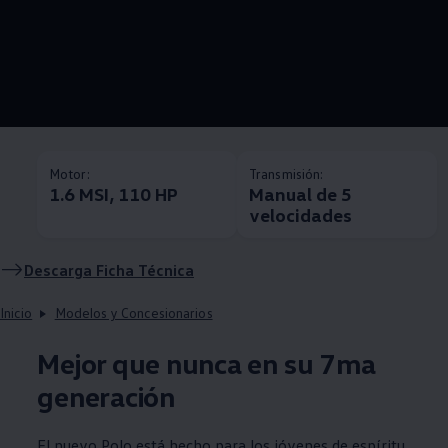
Motor:
Transmisión:
1.6 MSI, 110 HP
Manual de 5
velocidades
Descarga Ficha Técnica
Inicio
Modelos y Concesionarios
Mejor que nunca en su 7ma
generación
El nuevo
Polo
está hecho para los jóvenes de espíritu,