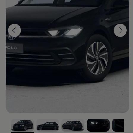
Nuevo
Polo
Hecho para lo nuevo
Cotizar