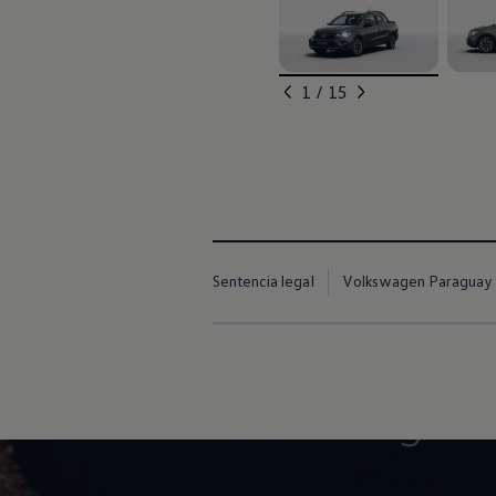
, 1 de 15
, 2 de
1 / 15
Sentencia legal
Volkswagen Paraguay
Nueva saveiro
Se mueve contigo