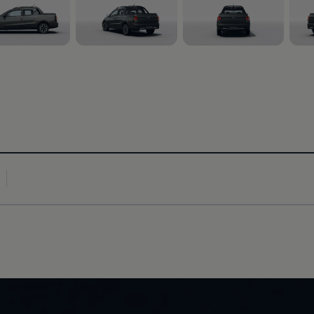
 15
, 3 de 15
, 4 de 15
, 5 d