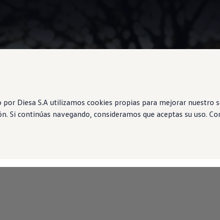
Grís Oliver
por Diesa S.A utilizamos cookies propias para mejorar nuestro se
ón. Si continúas navegando, consideramos que aceptas su uso. Con