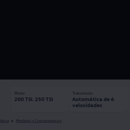
Motor
Transmisión
200 TSI. 250 TSI
Automática de 6
velocidades
Inicio
Modelos y Concesionarios