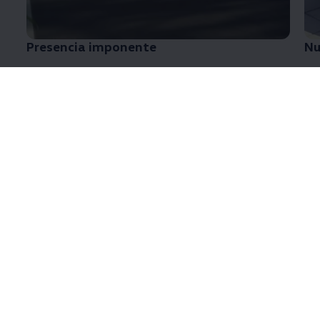
Presencia imponente
Nu
Nuevo Diseño
¡Renovado y sofisticado para llevarte con más
estilo!
¡Encontrá el confort