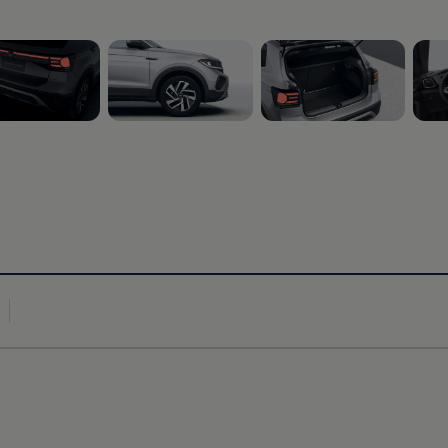
 16
, 3 de 16
, 4 de 16
, 5 d