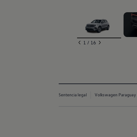
, 1 de 16
, 2 de
1 / 16
Sentencia legal
Volkswagen Paraguay