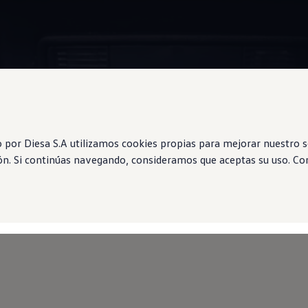
Information
por Diesa S.A utilizamos cookies propias para mejorar nuestro se
ón. Si continúas navegando, consideramos que aceptas su uso. Con