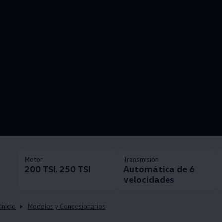
Motor
Transmisión
200 TSI. 250 TSI
Automática de 6
velocidades
Inicio
Modelos y Concesionarios