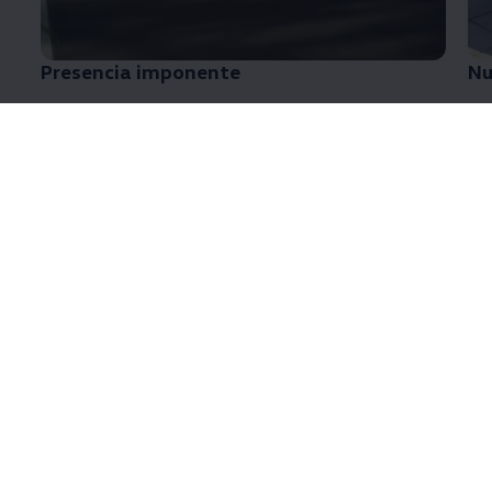
Presencia imponente
Nu
Nuevo Diseño
¡Renovado y sofisticado para llevarte con más
estilo!
¡Encontrá el confort