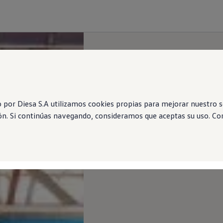
por Diesa S.A utilizamos cookies propias para mejorar nuestro se
ón. Si continúas navegando, consideramos que aceptas su uso. Con