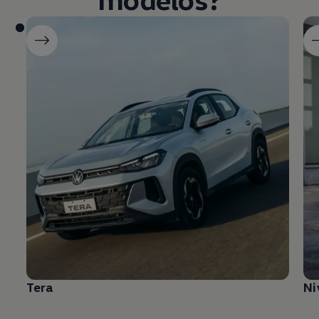
Tera
Ni