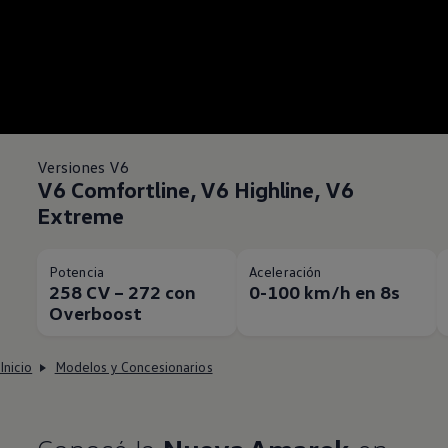
Versiones V6
V6 Comfortline, V6 Highline, V6
Extreme
Potencia
Aceleración
258 CV – 272 con
0-100 km/h en 8s
Overboost
Inicio
Modelos y Concesionarios