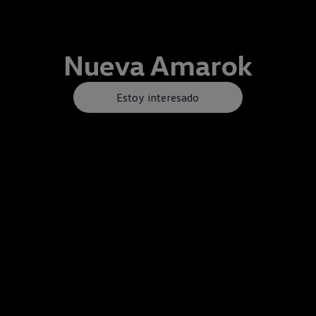
Nueva
Amarok
Estoy interesado