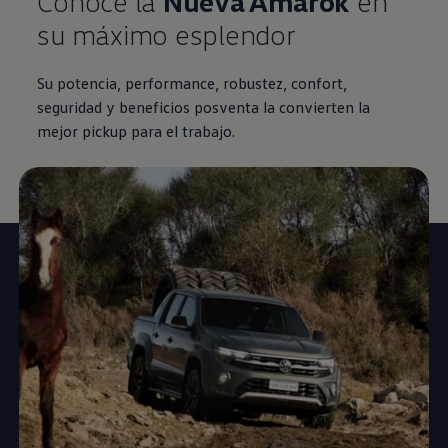
Conocé la
Nueva
Amarok
en
su máximo esplendor
Su potencia, performance, robustez, confort,
seguridad y beneficios posventa la convierten la
mejor pickup para el trabajo.