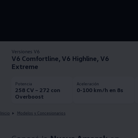
Versiones V6
V6 Comfortline, V6 Highline, V6
Extreme
Potencia
Aceleración
258 CV – 272 con
0-100 km/h en 8s
Overboost
Inicio
Modelos y Concesionarios