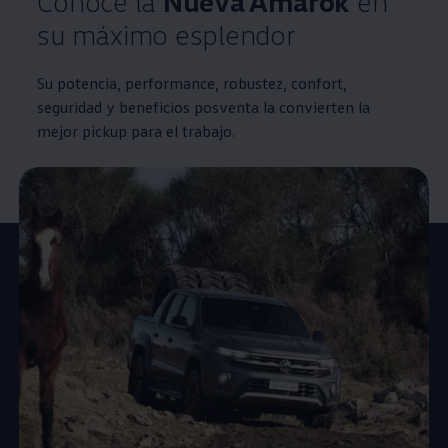
Conocé la
Nueva
Amarok
en
su máximo esplendor
Su potencia, performance, robustez, confort,
seguridad y beneficios posventa la convierten la
mejor pickup para el trabajo.