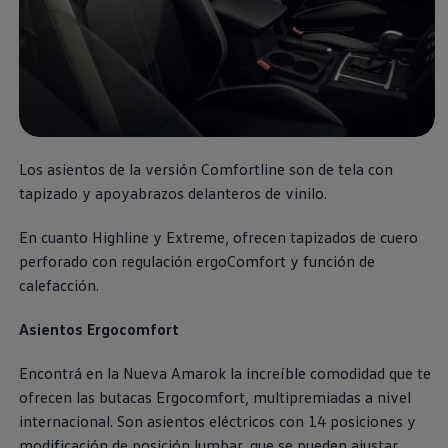
Nueva
Amarok
Estoy interesado
Los asientos de la versión Comfortline son de tela con
tapizado y apoyabrazos delanteros de vinilo.
En cuanto Highline y Extreme, ofrecen tapizados de cuero
perforado con regulación ergoComfort y función de
calefacción.
Asientos Ergocomfort
Encontrá en la Nueva
Amarok
la increíble comodidad que te
ofrecen las butacas Ergocomfort, multipremiadas a nivel
internacional. Son asientos eléctricos con 14 posiciones y
modificación de posición lumbar, que se pueden ajustar