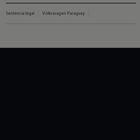
Sentencia legal
Volkswagen Paraguay