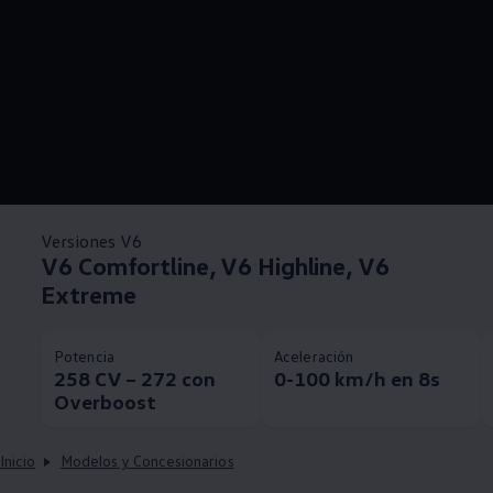
Versiones V6
V6 Comfortline, V6 Highline, V6
Extreme
Potencia
Aceleración
258 CV – 272 con
0-100 km/h en 8s
Overboost
Inicio
Modelos y Concesionarios