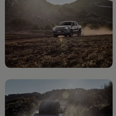
Nueva
Amarok
Estoy interesado