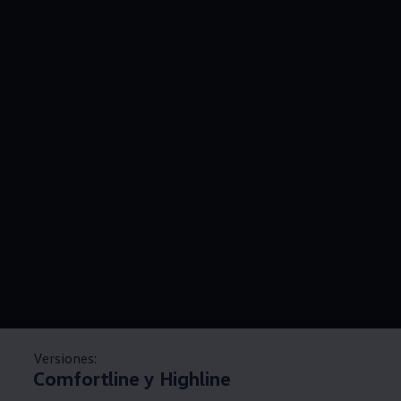
Versiones:
Comfortline y Highline