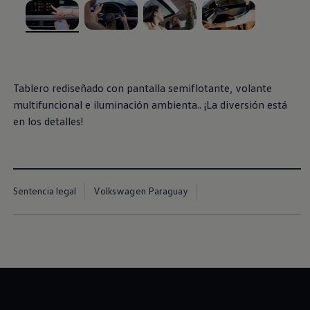
, 1 de 4
, 2 de 4
, 3 de 4
, 4 de 4
Tablero rediseñado con pantalla semiflotante, volante
multifuncional e iluminación ambienta.. ¡La diversión está
en los detalles!
Sentencia legal
Volkswagen Paraguay