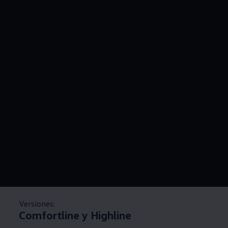
Versiones:
Comfortline y Highline